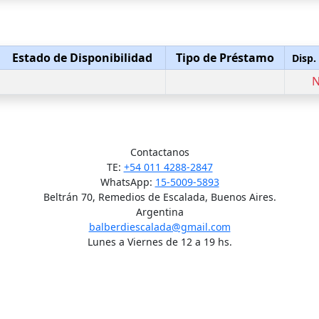
Estado de Disponibilidad
Tipo de Préstamo
Disp.
Contactanos
TE:
+54 011 4288-2847
WhatsApp:
15-5009-5893
Beltrán 70, Remedios de Escalada, Buenos Aires.
Argentina
balberdiescalada@gmail.com
Lunes a Viernes de 12 a 19 hs.