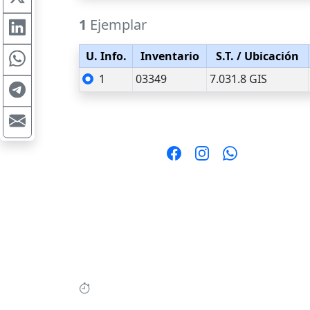
1
Ejemplar
U. Info.
Inventario
S.T.
/ Ubicación
1
03349
7.031.8 GIS