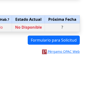
Estado Actual
Próxima Fecha
 Hab.?
No
No Disponible
?
Formulario para Solicitud
Pérgamo OPAC Web