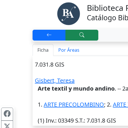
Biblioteca
Catálogo Bib
Ficha
Por Áreas
7.031.8 GIS
Gisbert, Teresa
Arte textil y mundo andino
. -- 2
1.
ARTE PRECOLOMBINO
; 2.
ARTE 
(1)
Inv.
: 03349
S.T.
: 7.031.8 GIS