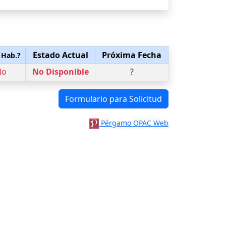
Estado Actual
Próxima Fecha
 Hab.?
No
No Disponible
?
Formulario para Solicitud
Pérgamo OPAC Web