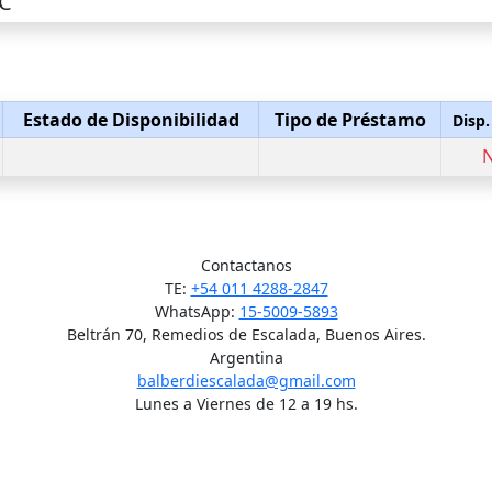
SC
Estado de Disponibilidad
Tipo de Préstamo
Disp.
Contactanos
TE:
+54 011 4288-2847
WhatsApp:
15-5009-5893
Beltrán 70, Remedios de Escalada, Buenos Aires.
Argentina
balberdiescalada@gmail.com
Lunes a Viernes de 12 a 19 hs.