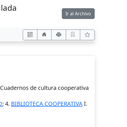
alada
Ir al Archivo
-- Cuadernos de cultura cooperativa
O
; 4.
BIBLIOTECA COOPERATIVA
I.